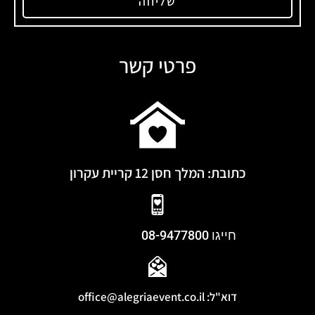
שליחה
פרטי קשר
כתובת: המלך חסן 12 קריית עקרון
חייגו
08-9477800
דוא"ל: office@alegriaevent.co.il