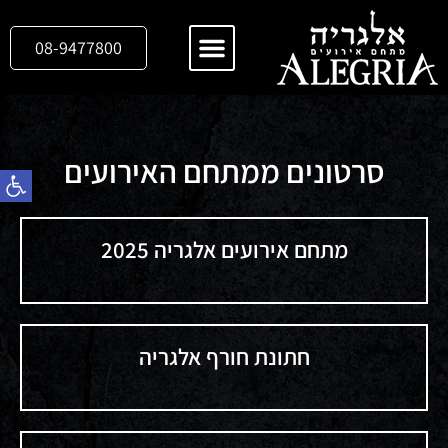
08-9477800
צרו קשר
גלריית תמונות
סרטונים ממתחם האירועים
פתח
מתחם אירועים אלגריה 2025
חתונת חורף אלגריה